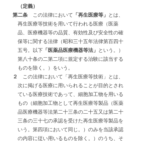
（定義）
第二条
この法律において
「再生医療等」
とは、
再生医療等技術を用いて行われる医療（医薬
品、医療機器等の品質、有効性及び安全性の確
保等に関する法律（昭和三十五年法律第百四十
五号。以下
「医薬品医療機器等法」
という。）
第八十条の二第二項に規定する治験に該当する
ものを除く。）をいう。
２
この法律において「再生医療等技術」とは、
次に掲げる医療に用いられることが目的とされ
ている医療技術であって、細胞加工物を用いる
もの（細胞加工物として再生医療等製品（医薬
品医療機器等法第二十三条の二十五又は第二十
三条の三十七の承認を受けた再生医療等製品を
いう。第四項において同じ。）のみを当該承認
の内容に従い用いるものを除く。）のうち、そ