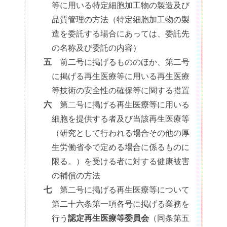
等に用いる特定細胞加工物の製造及び
品質管理の方法（特定細胞加工物の製
造を委託する場合にあっては、委託先
の名称及び委託の内容）
五
前二号に掲げるもののほか、第二号
に掲げる再生医療等に用いる再生医療
等技術の安全性の確保等に関する措置
六
第二号に掲げる再生医療等に用いる
細胞を提供する者及び当該再生医療等
（研究として行われる場合その他の厚
生労働省令で定める場合に係るものに
限る。）を受ける者に対する健康被害
の補償の方法
七
第二号に掲げる再生医療等について
第二十六条第一項各号に掲げる業務を
行う
認定再生医療等委員会
（同条第五