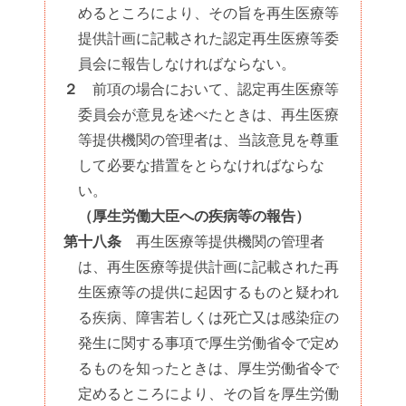
めるところにより、その旨を再生医療等
提供計画に記載された認定再生医療等委
員会に報告しなければならない。
２
前項の場合において、認定再生医療等
委員会が意見を述べたときは、再生医療
等提供機関の管理者は、当該意見を尊重
して必要な措置をとらなければならな
い。
（厚生労働大臣への疾病等の報告）
第十八条
再生医療等提供機関の管理者
は、再生医療等提供計画に記載された再
生医療等の提供に起因するものと疑われ
る疾病、障害若しくは死亡又は感染症の
発生に関する事項で厚生労働省令で定め
るものを知ったときは、厚生労働省令で
定めるところにより、その旨を厚生労働