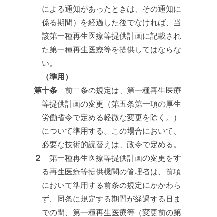
による通知があったときは、その通知に
係る期間）を経過した後でなければ、当
該第一種再生医療等提供計画に記載され
た第一種再生医療等を提供してはならな
い。
（準用）
第十条
前二条の規定は、第一種再生医療
等提供計画の変更（第五条第一項の厚生
労働省令で定める軽微な変更を除く。）
について準用する。この場合において、
必要な技術的読替えは、政令で定める。
２
第一種再生医療等提供計画の変更をす
る再生医療等提供機関の管理者は、前項
において準用する前条の規定にかかわら
ず、同条に規定する期間が経過する日ま
での間、第一種再生医療等（変更前の第