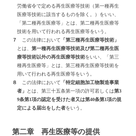
労働省令で定める再生医療等技術（第一種再生
医療等技術に該当するものを除く。）をいい、
「第二種再生医療等」とは、第二種再生医療等
技術を用いて行われる再生医療等をいう。
７
この法律において
「第三種再生医療等技術」
とは、
第一種再生医療等技術及び第二種再生医
療等技術以外の再生医療等技術
をいい、「第三
種再生医療等」とは、第三種再生医療等技術を
用いて行われる再生医療等をいう。
８
この法律において
「特定細胞加工物製造事業
者」
とは、第三十五条第一項の許可若しくは
第3
9条第1項の認定を受けた者又は第40条第1項の規
定による届出をした者
をいう。
第二章 再生医療等の提供