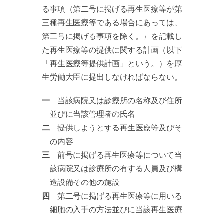
る事項（第二号に掲げる再生医療等が第
三種再生医療等である場合にあっては、
第三号に掲げる事項を除く。）を記載し
た再生医療等の提供に関する計画（以下
「再生医療等提供計画」という。）を厚
生労働大臣に提出しなければならない。
一
当該病院又は診療所の名称及び住所
並びに当該管理者の氏名
二
提供しようとする再生医療等及びそ
の内容
三
前号に掲げる再生医療等について当
該病院又は診療所の有する人員及び構
造設備その他の施設
四
第二号に掲げる再生医療等に用いる
細胞の入手の方法並びに当該再生医療