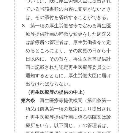
ついては、既に厚生労働大臣に提出され
ている当該書類の内容に変更がないとき
は、その添付を省略することができる。
３
第一項の厚生労働省令で定める再生医
療等提供計画の軽微な変更をした病院又
は診療所の管理者は、厚生労働省令で定
めるところにより、その変更の日から十
日以内に、その旨を、再生医療等提供計
画に記載された認定再生医療等委員会に
通知するとともに、厚生労働大臣に届け
出なければならない。
（再生医療等の提供の中止）
第六条
再生医療等提供機関（第四条第一
項又は前条第一項の規定により提出され
た再生医療等提供計画に係る病院又は診
療所をいう。以下同じ。）の管理者は、