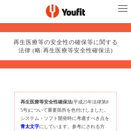
togg
navi
再生医療等の安全性の確保等に関する
法律 (略:再生医療等安全性確保法)
再生医療等安全性確保法
(平成25年法律第8
5号)について重要箇所を色付けしました。
システム・ソフト開発時に考慮すべき点を
青太文字
にしています。参考にされる方