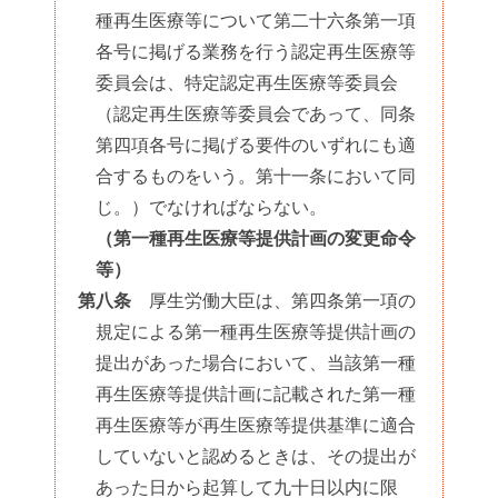
種再生医療等について第二十六条第一項
各号に掲げる業務を行う認定再生医療等
委員会は、特定認定再生医療等委員会
（認定再生医療等委員会であって、同条
第四項各号に掲げる要件のいずれにも適
合するものをいう。第十一条において同
じ。）でなければならない。
（第一種再生医療等提供計画の変更命令
等）
第八条
厚生労働大臣は、第四条第一項の
規定による第一種再生医療等提供計画の
提出があった場合において、当該第一種
再生医療等提供計画に記載された第一種
再生医療等が再生医療等提供基準に適合
していないと認めるときは、その提出が
あった日から起算して九十日以内に限