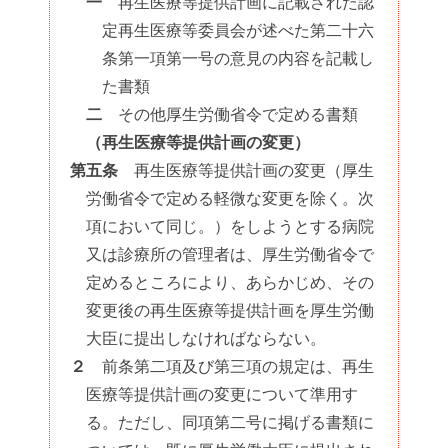
一
再生医療等提供計画に記載された認
定再生医療等委員会が述べた第二十六
条第一項第一号の意見の内容を記載し
た書類
二
その他厚生労働省令で定める書類
（再生医療等提供計画の変更）
第五条
再生医療等提供計画の変更（厚生
労働省令で定める軽微な変更を除く。次
項において同じ。）をしようとする病院
又は診療所の管理者は、厚生労働省令で
定めるところにより、あらかじめ、その
変更後の再生医療等提供計画を厚生労働
大臣に提出しなければならない。
２
前条第二項及び第三項の規定は、再生
医療等提供計画の変更について準用す
る。ただし、同項第二号に掲げる書類に