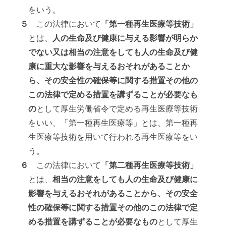
をいう。
５
この法律において
「第一種再生医療等技術」
とは、
人の生命及び健康に与える影響が明らか
でない又は相当の注意をしても人の生命及び健
康に重大な影響を与えるおそれがあることか
ら、その安全性の確保等に関する措置その他の
この法律で定める措置を講ずることが必要なも
の
として厚生労働省令で定める再生医療等技術
をいい、「第一種再生医療等」とは、第一種再
生医療等技術を用いて行われる再生医療等をい
う。
６
この法律において
「第二種再生医療等技術」
とは、
相当の注意をしても人の生命及び健康に
影響を与えるおそれがあることから、その安全
性の確保等に関する措置その他のこの法律で定
める措置を講ずることが必要なもの
として厚生