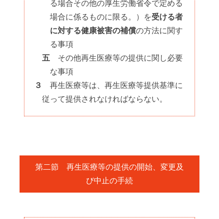
る場合その他の厚生労働省令で定める
場合に係るものに限る。）を
受ける者
に対する健康被害の補償
の方法に関す
る事項
五
その他再生医療等の提供に関し必要
な事項
３
再生医療等は、再生医療等提供基準に
従って提供されなければならない。
第二節 再生医療等の提供の開始、変更及
び中止の手続