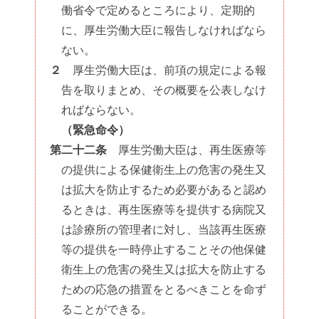
働省令で定めるところにより、定期的
に、厚生労働大臣に報告しなければなら
ない。
２
厚生労働大臣は、前項の規定による報
告を取りまとめ、その概要を公表しなけ
ればならない。
（緊急命令）
第二十二条
厚生労働大臣は、再生医療等
の提供による保健衛生上の危害の発生又
は拡大を防止するため必要があると認め
るときは、再生医療等を提供する病院又
は診療所の管理者に対し、当該再生医療
等の提供を一時停止することその他保健
衛生上の危害の発生又は拡大を防止する
ための応急の措置をとるべきことを命ず
ることができる。