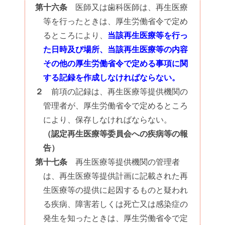
第十六条
医師又は歯科医師は、再生医療
等を行ったときは、厚生労働省令で定め
るところにより、
当該再生医療等を行っ
た日時及び場所、当該再生医療等の内容
その他の厚生労働省令で定める事項に関
する記録を作成しなければならない。
２
前項の記録は、再生医療等提供機関の
管理者が、厚生労働省令で定めるところ
により、保存しなければならない。
（認定再生医療等委員会への疾病等の報
告）
第十七条
再生医療等提供機関の管理者
は、再生医療等提供計画に記載された再
生医療等の提供に起因するものと疑われ
る疾病、障害若しくは死亡又は感染症の
発生を知ったときは、厚生労働省令で定