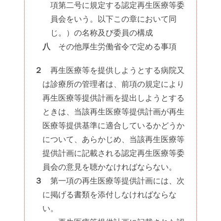
項第二号に規定する認定再生医療等委
員会をいう。以下この章において同
じ。）の名称及び委員の構成
八
その他厚生労働省令で定める事項
２
再生医療等を提供しようとする病院又
は診療所の管理者は、前項の規定により
再生医療等提供計画を提出しようとする
ときは、当該再生医療等提供計画が再生
医療等提供基準に適合しているかどうか
について、あらかじめ、当該再生医療等
提供計画に記載される認定再生医療等委
員会の意見を聴かなければならない。
３
第一項の再生医療等提供計画には、次
に掲げる書類を添付しなければならな
い。