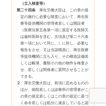
（立入検査等）
第二十四条
厚生労働大臣は、この章の規
定の施行に必要な限度において、再生医
療等提供機関の管理者若しくは開設者
（医療法第五条第一項に規定する医師又
は歯科医師を含む。次項及び第二十六条
第一項において同じ。）に対し、必要な
報告をさせ、又は当該職員に、再生医療
等提供機関に立ち入り、その構造設備若
しくは帳簿、書類その他の物件を検査さ
せ、若しくは関係者に質問させることが
できる。
２
厚生労働大臣は、前項に定めるものの
ほか、病院若しくは診療所の管理者がこ
の章の規定若しくはこの章の規定に基づ
く命令若しくは処分に違反していると認