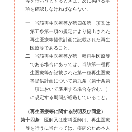
等を行おうとするときは、次に掲げる事
項を確認しなければならない。
一
当該再生医療等が第四条第一項又は
第五条第一項の規定により提出された
再生医療等提供計画に記載された再生
医療等であること。
二
当該再生医療等が第一種再生医療等
である場合にあっては、当該第一種再
生医療等が記載された第一種再生医療
等提供計画について第九条（第十条第
一項において準用する場合を含む。）
に規定する期間が経過していること。
（再生医療等に関する説明及び同意）
第十四条
医師又は歯科医師は、再生医療
等を行うに当たっては、疾病のため本人