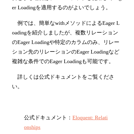
er Loading
を適用するのがよいでしょう。
例では、簡単な
with
メソッドによる
Eager L
oading
を紹介しましたが、複数リレーション
の
Eager Loading
や特定のカラムのみ、リレー
ション先のリレーションの
Eager Loading
など
複雑な条件での
Eager Loading
も可能です。
詳しくは公式ドキュメントをご覧くださ
い。
公式ドキュメント：
Eloquent: Relati
onships