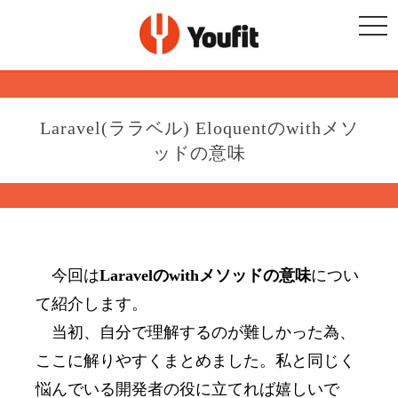
togg
navi
Laravel(ララベル) Eloquentのwithメソ
ッドの意味
今回は
Laravelのwithメソッドの意味
につい
て紹介します。
当初、自分で理解するのが難しかった為、
ここに解りやすくまとめました。私と同じく
悩んでいる開発者の役に立てれば嬉しいで