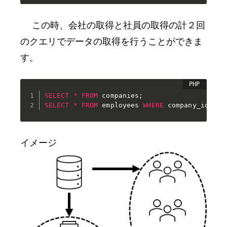
この時、会社の取得と社員の取得の計２回
のクエリでデータの取得を行うことができま
す。
SELECT
*
FROM
 companies
;
SELECT
*
FROM
 employees 
WHERE
 company_id 
IN
イメージ