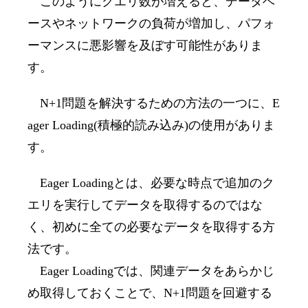
このようにクエリ数が増えると、データベ
ースやネットワークの負荷が増加し、パフォ
ーマンスに悪影響を及ぼす可能性がありま
す。
N+1
問題を解決するための方法の一つに、
E
ager Loading(
積極的読み込み
)
の使用がありま
す。
Eager Loading
とは、必要な時点で追加のク
エリを実行してデータを取得するのではな
く、初めに全ての必要なデータを取得する方
法です。
Eager Loading
では、関連データをあらかじ
め取得しておくことで、
N+1
問題を回避する