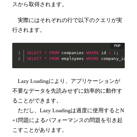
スから取得されます。
実際にはそれぞれの行で以下のクエリが実
行されます。
SELECT
*
FROM
 companies 
WHERE
 id 
=
1
;
SELECT
*
FROM
 employees 
WHERE
 company_id 
=
1
Lazy Loading
により、アプリケーションが
不要なデータを先読みせずに効率的に動作す
ることができます。
ただし、
Lazy Loading
は過度に使用すると
N
+1
問題によるパフォーマンスの問題を引き起
こすことがあります。