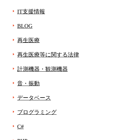
IT支援情報
BLOG
再生医療
再生医療等に関する法律
計測機器・観測機器
音・振動
データベース
プログラミング
C#