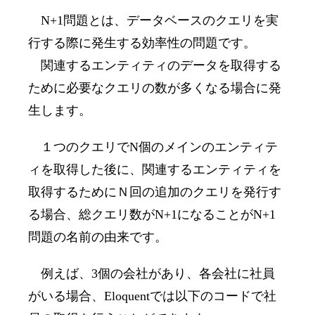
N+1
問題とは、データベースのクエリを実
行する際に発生する効率性の問題です。
関連するエンティティのデータを取得する
ために必要なクエリの数が多くなる場合に発
生します。
１つのクエリで
N
個のメインのエンティテ
ィを取得した後に、関連するエンティティを
取得するためにＮ回の追加のクエリを発行す
る場合、総クエリ数が
N+1
になることが
N+1
問題の名前の由来です。
例えば、
3
個の会社があり、各会社に社員
がいる場合、
Eloquent
では以下のコードで社