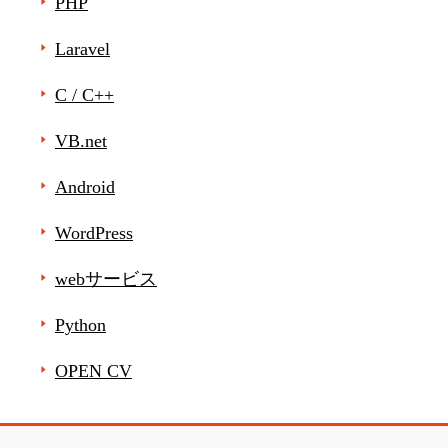
PHP
Laravel
C / C++
VB.net
Android
WordPress
webサービス
Python
OPEN CV