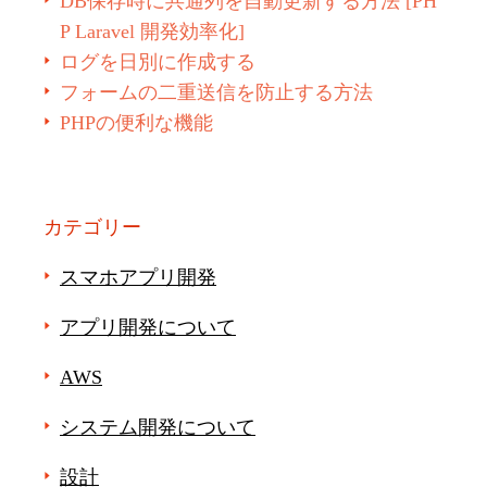
DB保存時に共通列を自動更新する方法 [PH
P Laravel 開発効率化]
ログを日別に作成する
フォームの二重送信を防止する方法
PHPの便利な機能
カテゴリー
スマホアプリ開発
アプリ開発について
AWS
システム開発について
設計