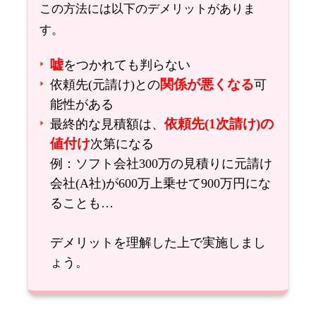
この方法には以下のデメリットがありま
す。
嘘
をつかれても判らない
関係が悪くなる
依頼先(元請け)との
可
能性がある
依頼先(1次請け)の
最終的な見積額は、
値付け
次第になる
例：ソフト会社300万の見積りに元請け
会社(A社)が600万上乗せて900万円にな
ることも…
デメリットを理解した上で実施しまし
ょう。