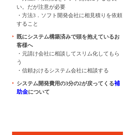
い。だが注意が必要
・方法3．ソフト開発会社に相見積りを依頼
すること
既にシステム構築済みで頭を抱えているお
客様へ
・元請け会社に相談してスリム化してもら
う
・信頼おけるシステム会社に相談する
補
システム開発費用の3分の2が戻ってくる
助金
について