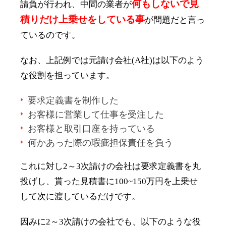
何もしないで見
請負が行われ、中間の業者が
積りだけ上乗せをしている事
が問題だと言っ
ているのです。
なお、上記例では元請け会社(A社)は以下のよう
な役割を担っています。
要求定義書を制作した
お客様に営業して仕事を受注した
お客様と取引口座を持っている
何かあった際の瑕疵担保責任を負う
これに対し2～3次請けの会社は要求定義書を丸
投げし、貰った見積書に100~150万円を上乗せ
して次に渡しているだけです。
因みに2～3次請けの会社でも、以下のような役