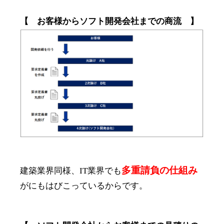
【 お客様からソフト開発会社までの商流 】
多重請負の仕組み
建築業界同様、IT業界でも
がにもはびこっているからです。