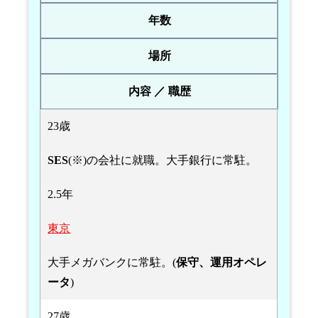
年数
場所
内容 ／ 職歴
23歳
SES
(※)の会社に就職。大手銀行に常駐。
2.5年
東京
大手メガバンクに常駐。(
保守、運用オペレ
ータ
)
27歳