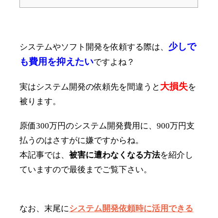
少しで
システムやソフト開発を依頼する際は、
も費用を抑えたい
ですよね？
大損失
実はシステム開発の依頼先を間違うと
を
被ります。
原価300万円のシステム開発費用に、900万円支
払うのはさすがに嫌ですからね。
本記事では、
被害に遭わなくなる方法
を紹介し
ていますので最後までご覧下さい。
なお、末尾に
システム開発依頼時に活用できる