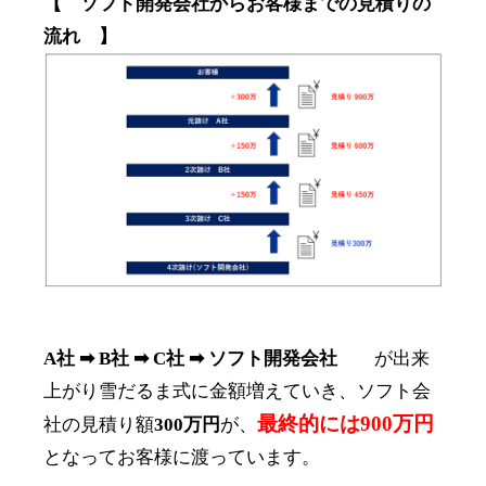
【 ソフト開発会社からお客様までの見積りの
流れ 】
A社 ➡ B社 ➡ C社 ➡ ソフト開発会社
が出来
上がり雪だるま式に金額増えていき、ソフト会
最終的には900万円
社の見積り額
300万円
が、
となってお客様に渡っています。