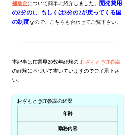
開発費用
補助金
について簡単に紹介しました。
の2分の1、もしくは3分の2が戻ってくる国
の制度
なので、こちらも合わせてご覧下さい。
本記事はIT業界20数年経験の
おざもと@IT参謀
の経験に基づいて書いていますのでご了承下さ
い。
おざもと@IT参謀の経歴
年齢
勤務内容