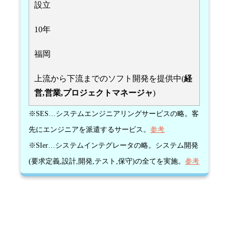
設立
10年
福岡
上流から下流までのソフト開発を提供中(
経
営,営業,プロジェクトマネージャ
)
※SES…システムエンジニアリングサービスの略。客
先にエンジニアを派遣するサービス。
参考
※SIer…システムインテグレータの略。システム開発
(要求定義,設計,開発,テスト,保守)の全てを実施。
参考