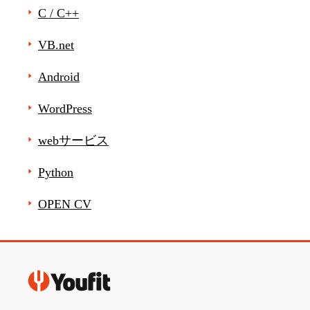
C / C++
VB.net
Android
WordPress
webサービス
Python
OPEN CV