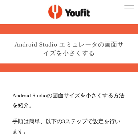
togg
navi
Android Studio エミュレータの画面サ
イズを小さくする
Android Studioの画面サイズを小さくする方法
を紹介。
手順は簡単、以下の3ステップで設定を行い
ます。