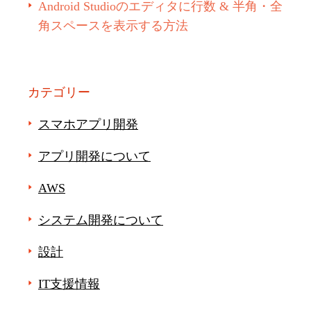
Android Studioのエディタに行数 & 半角・全
角スペースを表示する方法
カテゴリー
スマホアプリ開発
アプリ開発について
AWS
システム開発について
設計
IT支援情報