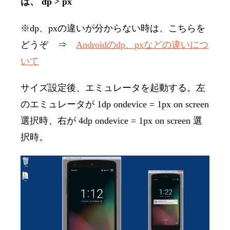
は、 dp > px
※dp、pxの違いが分からない時は、こちらを
どうぞ ⇒
Androidのdp、pxなどの違いにつ
いて
サイズ設定後、エミュレータを起動する。左
のエミュレータが 1dp ondevice = 1px on screen
選択時、右が 4dp ondevice = 1px on screen 選
択時。