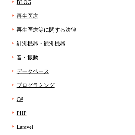
BLOG
再生医療
再生医療等に関する法律
計測機器・観測機器
音・振動
データベース
プログラミング
C#
PHP
Laravel