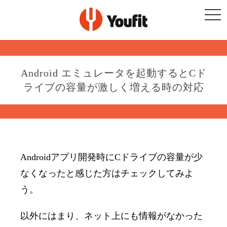
togg
navi
Android エミュレータを起動するとCド
ライブの容量が激しく増える時の対応
Androidアプリ開発時にCドライブの容量が少
なくなったと感じた方はチェックしてみよ
う。
以外にはまり、ネット上にも情報がなかった