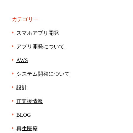
カテゴリー
スマホアプリ開発
アプリ開発について
AWS
システム開発について
設計
IT支援情報
BLOG
再生医療