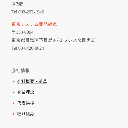
ス3階
Tel 092-292-1942
東京システム開発拠点
〒153-0064
東京都目黒区下目黒3-7-3 プレスタ目黒5F
Tel 03-6420-0624
会社情報
会社概要・沿革
企業理念
代表挨拶
取り組み