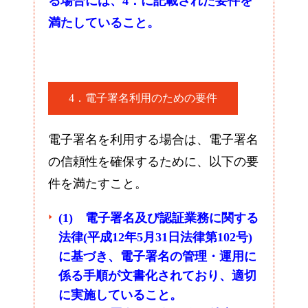
る場合には、4．に記載された要件を
満たしていること。
4．電子署名利用のための要件
電子署名を利用する場合は、電子署名
の信頼性を確保するために、以下の要
件を満たすこと。
(1) 電子署名及び認証業務に関する
法律(平成12年5月31日法律第102号)
に基づき、電子署名の管理・運用に
係る手順が文書化されており、適切
に実施していること。