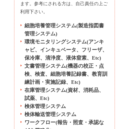
ます。参考にされる方は、自己責任の上ご
利用下さい。
細胞培養管理システム(製造指図書
管理システム)
環境モニタリングシステム(アンキ
ャビ、インキュベータ、フリーザ、
保冷庫、清浄度、液体窒素、Etc)
文書管理システム(機器の校正・点
検、検査、細胞培養記録書、教育訓
練計画・実施記録、Etc)
在庫管理システム(資材、消耗品、
試薬、Etc)
検体管理システム
検体輸送管理システム
ワークフロー(報告・照査・承認な