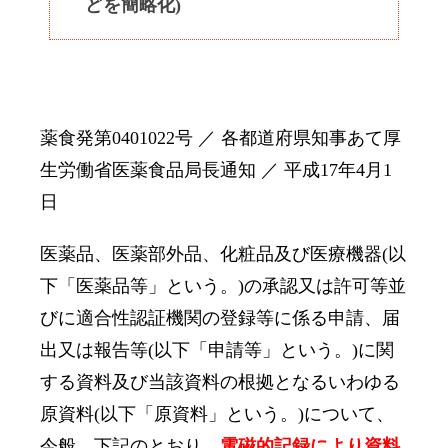
どを簡略化)
薬食発第0401022号 ／ 各都道府県知事あて厚
生労働省医薬食品局長通知 ／ 平成17年4月1
日
医薬品、医薬部外品、化粧品及び医療機器(以
下「医薬品等」という。)の承認又は許可等並
びに適合性認証機関の登録等に係る申請、届
出又は報告等(以下「申請等」という。)に関
する資料及び当該資料の根拠となるいわゆる
原資料(以下「原資料」という。)について、
今般、下記のとおり、
電磁的記録により資料