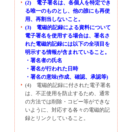
(2) 電子署名は、各個人を特定でき
る唯一のものとし、他の誰にも再使
用、再割当しないこと。
(3) 電磁的記録による資料について
電子署名を使用する場合は、署名さ
れた電磁的記録には以下の全項目を
明示する情報が含まれていること。
・署名者の氏名
・署名が行われた日時
・署名の意味(作成、確認、承認等)
(4) 電磁的記録に付された電子署名
は、不正使用を防止するため、通常
の方法では削除・コピー等ができな
いように、対応する各々の電磁的記
録とリンクしていること。