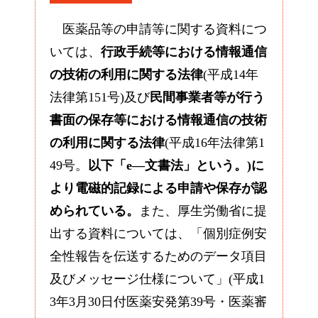
医薬品等の申請等に関する資料につ
いては、
行政手続等における情報通信
の技術の利用に関する法律
(平成14年
法律第151号)及び
民間事業者等が行う
書面の保存等における情報通信の技術
の利用に関する法律
(平成16年法律第1
49号。
以下「e―文書法」という。)に
より電磁的記録による申請や保存が認
められている。
また、厚生労働省に提
出する資料については、「個別症例安
全性報告を伝送するためのデータ項目
及びメッセージ仕様について」(平成1
3年3月30日付医薬安発第39号・医薬審