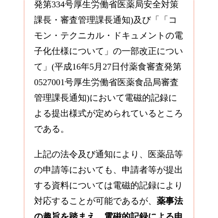
発第334号厚生労働省医薬局安全対策
課長・審査管理課長通知)及び「「コ
モン・テクニカル・ドキュメントの電
子化仕様について」の一部改正につい
て」(平成16年5月27日付薬食審査発第
0527001号厚生労働省医薬食品局審査
管理課長通知)において電磁的記録に
よる提出様式が定められているところ
である。
上記の法令及び通知により、医薬品等
の申請等においても、申請者等が提出
する資料については電磁的記録により
対応することが可能であるが、
薬事法
の趣旨を踏まえ、電磁的記録による申