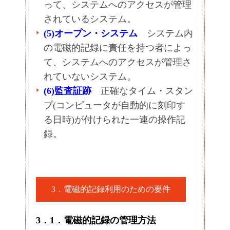
って、システムへのアクセスが管理
されているシステム。
(5)オープン・システム
システム内
の電磁的記録に責任を持つ者によっ
て、システムへのアクセスが管理さ
れていないシステム。
(6)監査証跡
正確なタイム・スタン
プ(コンピュータが自動的に刻印す
る日時)が付けられた一連の操作記
録。
3．電磁的記録利用のための要件
3．1．電磁的記録の管理方法