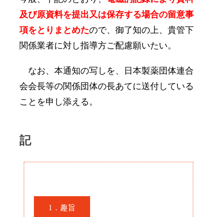
及び原資料を提出又は保存する場合の留意事
項をとりまとめた
ので、御了知の上、貴管下
関係業者に対し指導方ご配慮願いたい。
なお、本通知の写しを、日本製薬団体連合
会会長等の関係団体の長あてに送付している
ことを申し添える。
記
1．趣旨