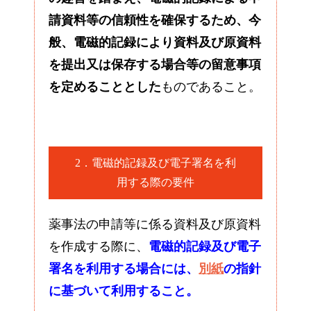
請資料等の信頼性を確保するため、今
般、電磁的記録により資料及び原資料
を提出又は保存する場合等の留意事項
を定めることとした
ものであること。
2．電磁的記録及び電子署名を利
用する際の要件
薬事法の申請等に係る資料及び原資料
を作成する際に、
電磁的記録及び電子
署名を利用する場合には、
別紙
の指針
に基づいて利用すること。