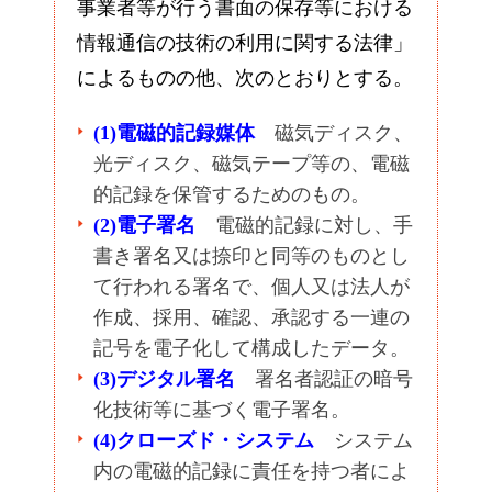
事業者等が行う書面の保存等における
情報通信の技術の利用に関する法律」
によるものの他、次のとおりとする。
(1)電磁的記録媒体
磁気ディスク、
光ディスク、磁気テープ等の、電磁
的記録を保管するためのもの。
(2)電子署名
電磁的記録に対し、手
書き署名又は捺印と同等のものとし
て行われる署名で、個人又は法人が
作成、採用、確認、承認する一連の
記号を電子化して構成したデータ。
(3)デジタル署名
署名者認証の暗号
化技術等に基づく電子署名。
(4)クローズド・システム
システム
内の電磁的記録に責任を持つ者によ