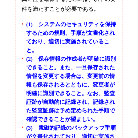
件を満たすことが必要である。
(1) システムのセキュリティを保持
するための規則、手順が文書化され
ており、適切に実施されているこ
と。
(2) 保存情報の作成者が明確に識別
できること。また、一旦保存された
情報を変更する場合は、変更前の情
報も保存されるとともに、変更者が
明確に識別できること。なお、監査
証跡が自動的に記録され、記録され
た監査証跡は予め定められた手順で
確認できることが望ましい。
(3) 電磁的記録のバックアップ手順
が文書化されており、適切に実施さ