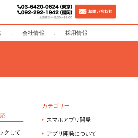
発
会社情報
採用情報
カテゴリー
対応
スマホアプリ開発
ェックして
アプリ開発について