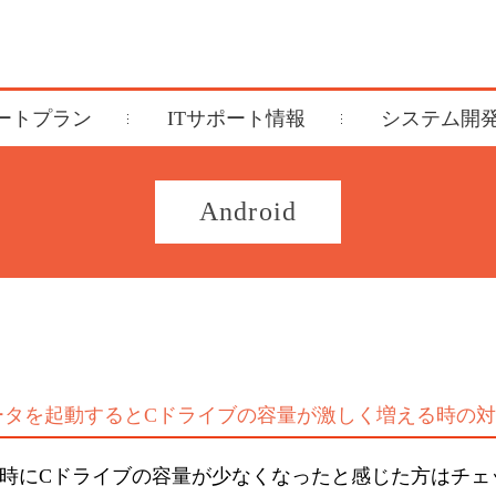
ポートプラン
ITサポート情報
システム開
Android
ミュレータを起動するとCドライブの容量が激しく増える時の
リ開発時にCドライブの容量が少なくなったと感じた方はチ