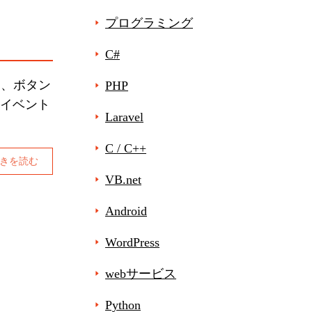
プログラミング
C#
に、ボタン
PHP
ンイベント
Laravel
C / C++
きを読む
VB.net
Android
WordPress
webサービス
Python