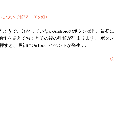
ン操作について解説 その①
ようで、分かっていないAndroidのボタン操作。最初
動作を覚えておくとその後の理解が早まります。 ボタ
押すと、最初にOnTouchイベントが発生 …
続