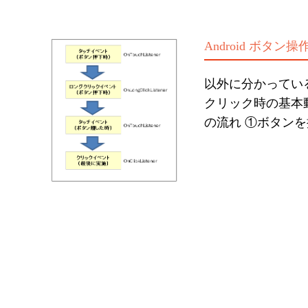
Android ボタ
以外に分かっている
クリック時の基本
の流れ ①ボタンを