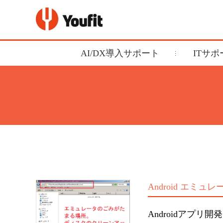
AI/DX導入サポート
ITサ
Android エ
Androidアプ