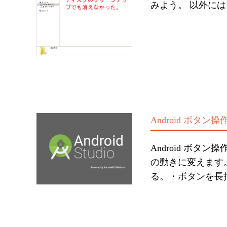
みよう。 以外に
Android ボタ
Android ボ
の動きに変えます。
る。・ボタンを長