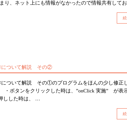
はまり、ネット上にも情報がなかったので情報共有して
続
ン操作について解説 その②
タン操作について解説 その①のプログラムをほんの少し修正
 ・ボタンをクリックした時は、”onClick 実施” が表
押しした時は、 …
続